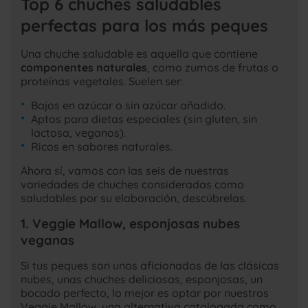
Top 6 chuches saludables
perfectas para los más peques
Una chuche saludable es aquella que contiene
componentes naturales
, como zumos de frutas o
proteínas vegetales. Suelen ser:
Bajos en azúcar o sin azúcar añadido.
Aptos para dietas especiales (sin gluten, sin
lactosa, veganos).
Ricos en sabores naturales.
Ahora sí, vamos con las seis de nuestras
variedades de chuches consideradas como
saludables por su elaboración, descúbrelas.
1. Veggie Mallow, esponjosas nubes
veganas
Si tus peques son unos aficionados de las clásicas
nubes, unas chuches deliciosas, esponjosas, un
bocado perfecto, lo mejor es optar por nuestros
Veggie Mallow, una alternativa catalogada como