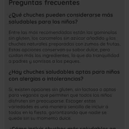
Preguntas frecuentes
¿Qué chuches pueden considerarse más
saludables para los niños?
Entre las más recomendadas están las gominolas
sin gluten, los caramelos sin azúcar añadido y las
chuches naturales preparadas con zumos de frutas.
Estas opciones conservan su sabor dulce, pero
cuidan más los ingredientes, lo que da tranquilidad
a padres y sonrisas a los peques.
¿Hay chuches saludables aptas para niños
con alergias o intolerancias?
Sí, existen opciones sin gluten, sin lactosa o aptas
para veganos que permiten que todos los niños
disfruten sin preocuparse. Escoger estas
variedades es una manera sencilla de incluir a
todos en la fiesta, garantizando que nadie se
quede sin su momento dulce.
¿Cómo incluir chuches más saludables en