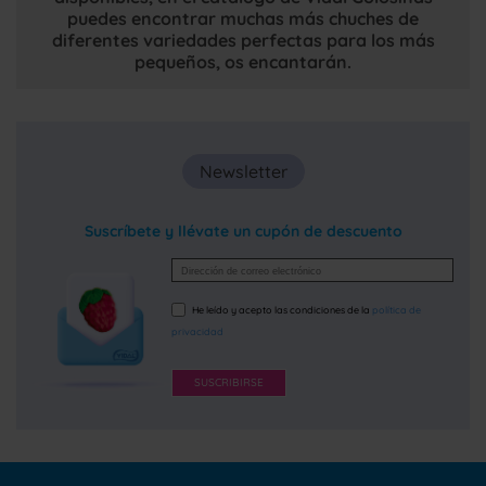
puedes encontrar muchas más chuches de
diferentes variedades perfectas para los más
pequeños, os encantarán.
Newsletter
Suscríbete y llévate un cupón de descuento
He leído y acepto las condiciones de la
política de
privacidad
SUSCRIBIRSE