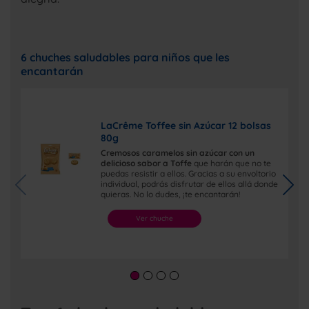
6 chuches saludables para niños que les
encantarán
LaCrême Toffee sin Azúcar 12 bolsas
80g
Cremosos caramelos sin azúcar con un
delicioso sabor a Toffe
que harán que no te
puedas resistir a ellos. Gracias a su envoltorio
individual, podrás disfrutar de ellos allá donde
quieras. No lo dudes, ¡te encantarán!
Ver chuche