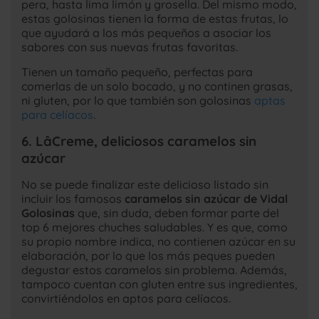
pera, hasta lima limón y grosella. Del mismo modo,
estas golosinas tienen la forma de estas frutas, lo
que ayudará a los más pequeños a asociar los
sabores con sus nuevas frutas favoritas.
Tienen un tamaño pequeño, perfectas para
comerlas de un solo bocado, y no continen grasas,
ni gluten, por lo que también son golosinas
aptas
para celíacos
.
6. LâCreme, deliciosos caramelos sin
azúcar
No se puede finalizar este delicioso listado sin
incluir los famosos
caramelos sin azúcar de Vidal
Golosinas
que, sin duda, deben formar parte del
top 6 mejores chuches saludables. Y es que, como
su propio nombre indica, no contienen azúcar en su
elaboración, por lo que los más peques pueden
degustar estos caramelos sin problema. Además,
tampoco cuentan con gluten entre sus ingredientes,
convirtiéndolos en aptos para celíacos.