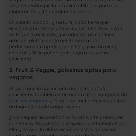
vegana, dado que la proteína utilizada para su
elaboración está extraída del arroz.
En cuanto a sabor y textura, nada tiene que
envidiar a las tradicionales nubes, una delicia con
un toque avainillado, que además no contiene
grasa ni gluten, por lo que también son
perfectamente aptas para niños, y no tan niños,
celíacos. ¿Se le puede pedir algo más a una
chuchería?
2. Fruit & Veggie, golosinas aptas para
veganos
Al igual que la opción anterior, este tipo de
chucherías también están dentro de la categoría de
chuches veganas
y es que no contienen ningún tipo
de ingrediente de origen animal.
¿Tus peques no prueban la fruta? No te preocupes,
con Fruit & Veggie van a empezar a interesarse por
ella y es que, la elaboración de estas golosinas
cuenta, parcialmente, con zumo de frutas.