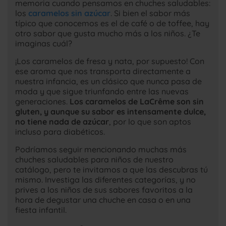
memoria cuando pensamos en chuches saludables:
los
caramelos sin azúcar
. Si bien el sabor más
típico que conocemos es el de café o de toffee, hay
otro sabor que gusta mucho más a los niños. ¿Te
imaginas cuál?
¡Los caramelos de fresa y nata, por supuesto! Con
ese aroma que nos transporta directamente a
nuestra infancia, es un clásico que nunca pasa de
moda y que sigue triunfando entre las nuevas
generaciones.
Los caramelos de LaCrême son sin
gluten, y aunque su sabor es intensamente dulce,
no tiene nada de azúcar
, por lo que son aptos
incluso para diabéticos.
Podríamos seguir mencionando muchas más
chuches saludables para niños de nuestro
catálogo, pero te invitamos a que las descubras tú
mismo. Investiga las diferentes categorías, y no
prives a los niños de sus sabores favoritos a la
hora de degustar una chuche en casa o en una
fiesta infantil.