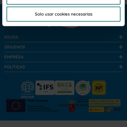
Por favor, haga clic en "Permitir todas las cookies" si
desea admitir todas las cookies de esta Web. Haga
Solo usar cookies necesarias
clic en "Personalizar"para elegir que cookies desea
que se instalen, para unainformación más completa
lea la
Política de cookies
AYUDA
SÍGUENOS
EMPRESA
POLÍTICAS