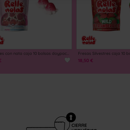
COMPRAR
COMPRAR
Fresones con nata caja 10 bolsas doypacks autocierre 180g
€
18,50 €