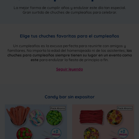
La mejor forma de cumplir años y endulzar este día tan especial.
Gran surtido de chuches de cumpleaños para celebrar.
Elige tus chuches favoritas para el cumpleaños
Un cumpleaños es la excusa perfecta para reunirte con amigos y
familiares. No importa la edad del homenajeado ni de los asistentes;
las
chuches para cumpleaños siempre tienen su lugar en un evento como
este
para endulzar la fiesta de principio a fin.
Seguir leyendo
Candy bar sin expositor
Pack Ahorro
Pack Ahorro