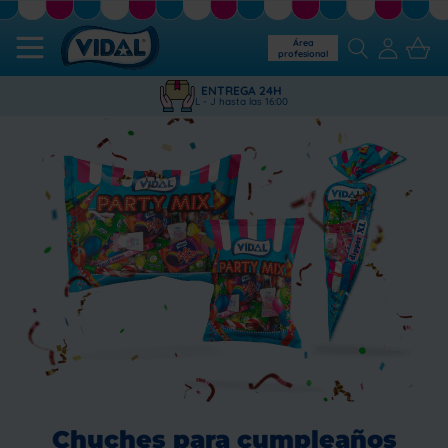
Área
profesional
ENTREGA 24H
L - J hasta las 16:00
Chuches para cumpleaños