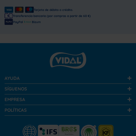
Tarjeta de débito o crédito.
Transferencia bancaria (por compras a partir de 60 €)
PayPal
Bizum
AYUDA
SÍGUENOS
EMPRESA
POLÍTICAS