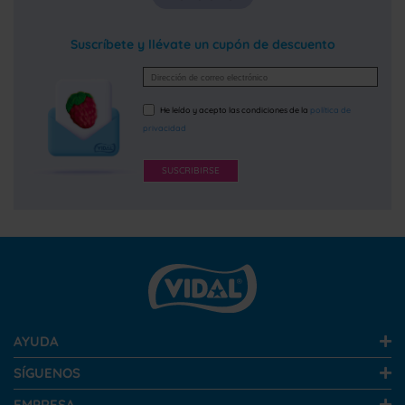
Suscríbete y llévate un cupón de descuento
He leído y acepto las condiciones de la
política de
privacidad
SUSCRIBIRSE
AYUDA
SÍGUENOS
EMPRESA