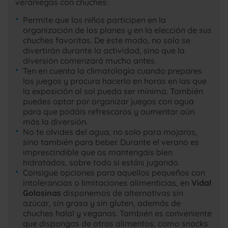
veraniegas con chuches:
Permite que los niños participen en la
organización de los planes y en la elección de sus
chuches favoritas. De este modo, no solo se
divertirán durante la actividad, sino que la
diversión comenzará mucho antes.
Ten en cuenta la climatología cuando prepares
los juegos y procura hacerlo en horas en las que
la exposición al sol pueda ser mínima. También
puedes optar por organizar juegos con agua
para que podáis refrescaros y aumentar aún
más la diversión.
No te olvides del agua, no solo para mojaros,
sino también para beber. Durante el verano es
imprescindible que os mantengáis bien
hidratados, sobre todo si estáis jugando.
Consigue opciones para aquellos pequeños con
intolerancias o limitaciones alimenticias, en
Vidal
Golosinas
disponemos de alternativas sin
azúcar, sin grasa y sin gluten, además de
chuches halal y veganas. También es conveniente
que dispongas de otros alimentos, como snacks