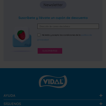
Newsletter
Suscríbete y llévate un cupón de descuento
He leído y acepto las condiciones de la
política de
privacidad
SUSCRIBIRSE
AYUDA
SÍGUENOS