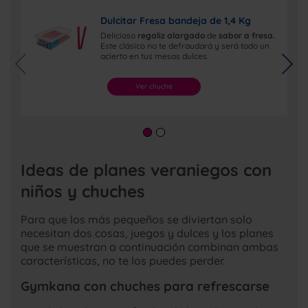
Dulcitar Fresa bandeja de 1,4 Kg
Delicioso
regaliz alargado
de
sabor a fresa.
Este clásico no te defraudará y será todo un
acierto en tus mesas dulces.
Ver chuche
Ideas de planes veraniegos con
niños y chuches
Para que los más pequeños se diviertan solo
necesitan dos cosas, juegos y dulces y los planes
que se muestran a continuación combinan ambas
características, no te los puedes perder.
Gymkana con chuches para refrescarse