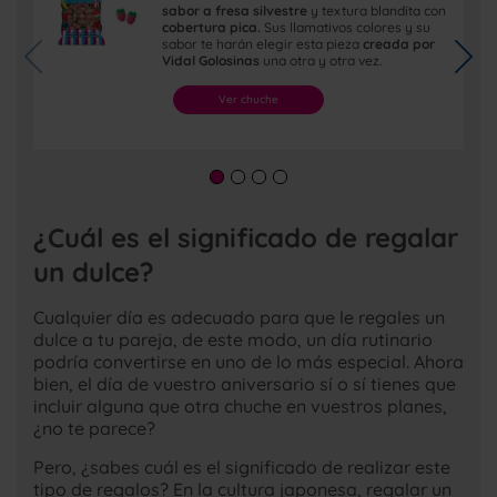
sabor a fresa silvestre
y textura blandita con
cobertura pica.
Sus llamativos colores y su
sabor te harán elegir esta pieza
creada por
Vidal Golosinas
una otra y otra vez.
Ver chuche
¿Cuál es el significado de regalar
un dulce?
Cualquier día es adecuado para que le regales un
dulce a tu pareja, de este modo, un día rutinario
podría convertirse en uno de lo más especial. Ahora
bien, el día de vuestro aniversario sí o sí tienes que
incluir alguna que otra chuche en vuestros planes,
¿no te parece?
Pero, ¿sabes cuál es el significado de realizar este
tipo de regalos? En la cultura japonesa, regalar un