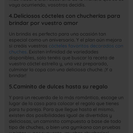
vaya ocurriendo, vosotros decidís.
4.Deliciosos cócteles con chucherías para
brindar por vuestro amor
Un brindis es perfecto para una ocasión tan
especial como un aniversario. Y el plan aún mejora
si creáis vuestros
cócteles favoritos decorados con
chuches
. Existen infinidad de variedades
disponibles, solo tenéis que buscar la receta de
vuestro cóctel estrella y, una vez preparado,
culminar la copa con una deliciosa chuche. ¡Y a
brindar!
5.Caminito de dulces hasta su regalo
Y para un recuerdo de lo más romántico, escoge un
lugar de la casa para colocar el regalo que tienes
para tu pareja. Para que llegue hasta el mismo,
existen dos posibilidades igual de divertidas y
deliciosas, un caminito compuesto a base de todo
tipo de chuches, o bien una gymkana con pruebas
y pistas y, por supuesto, ¡muchas chucherías!