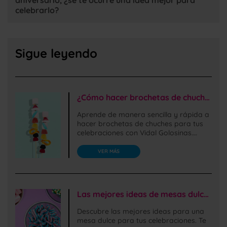
aniversario, ¿se te ocurre una idea mejor para
celebrarlo?
Sigue leyendo
¿Cómo hacer brochetas de chuches fáciles de preparar?
Aprende de manera sencilla y rápida a
hacer brochetas de chuches para tus
celebraciones con Vidal Golosinas.
¡También con golosinas sin gluten!
VER MÁS
Las mejores ideas de mesas dulces o Candy bars para celebraciones
Descubre las mejores ideas para una
mesa dulce para tus celebraciones. Te