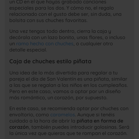
un CD en el que hayas grabado canciones
especiales para los dos. Y cómo no, el regalo
relacionado con el gusto debe ser, sin duda, una
bolsita con sus chuches favoritas.
Una vez tengas todo dentro, cierra la caja y
decórala con un lazo bonito, unas flores, o incluso
un
ramo hecho con chuches
, o cualquier otro
detalle especial.
Caja de chuches estilo piñata
Una idea de lo más divertida para regalar a tu
pareja el día de San Valentín es una piñata, similar
a las que se regalan a los niños en los cumpleaños.
Pero en este caso, vamos a optar por un diseño
más romántico, un corazón, por supuesto.
En este caso, se recomienda optar por chuches con
envoltorio, como
caramelos
. Aunque si tenéis
cuidado a la hora de abrir la
piñata en forma de
corazón
, también puedes introducir golosinas. Será
la única vez que quieras que te rompan el corazón.