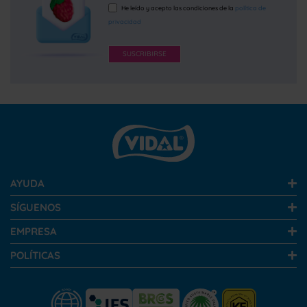
He leído y acepto las condiciones de la
política de
privacidad
SUSCRIBIRSE
AYUDA
SÍGUENOS
EMPRESA
POLÍTICAS