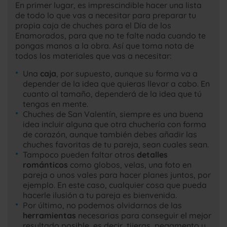
En primer lugar, es imprescindible hacer una lista
de todo lo que vas a necesitar para preparar tu
propia caja de chuches para el Día de los
Enamorados, para que no te falte nada cuando te
pongas manos a la obra. Así que toma nota de
todos los materiales que vas a necesitar:
Una
caja
, por supuesto, aunque su forma va a
depender de la idea que quieras llevar a cabo. En
cuanto al tamaño, dependerá de la idea que tú
tengas en mente.
Chuches de San Valentín, siempre es una buena
idea incluir alguna que otra chuchería con forma
de corazón, aunque también debes añadir las
chuches favoritas de tu pareja, sean cuales sean.
Tampoco pueden faltar otros
detalles
románticos
como globos, velas, una foto en
pareja o unos vales para hacer planes juntos, por
ejemplo. En este caso, cualquier cosa que pueda
hacerle ilusión a tu pareja es bienvenida.
Por último, no podemos olvidarnos de las
herramientas
necesarias para conseguir el mejor
resultado posible, es decir, tijeras, pegamento y