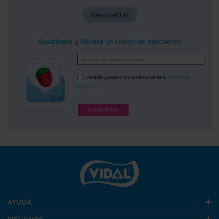
Newsletter
Suscríbete y llévate un cupón de descuento
He leído y acepto las condiciones de la
política de
privacidad
SUSCRIBIRSE
AYUDA