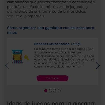
cumpleaños
que podrás encontrar a continuación
pasaréis un día de lo más divertido jugando y
disfrutando de un momento de lo más dulce,
seguro que repetiréis.
Cómo organizar una gymkana con chuches para
niños
Bananas Azúcar bolsa 1,5 Kg
Golosina con forma y sabor a banana
y una
fina cobertura de azúcar. Su textura
esponjosa no te dejará indiferente. Esta pieza
es
original de Vidal Golosinas
y se convertirá
en un acierto seguro que te apetecerá
consumirla en cualquier momento.
Ver chuche
Ideas de juegos para la gincana: