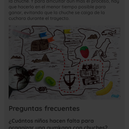
la chuche. Y para dificultar aún más el proceso, hay
que hacerlo en el menor tiempo posible para
ganar, evitando que la chuche se caiga de la
cuchara durante el trayecto.
Preguntas frecuentes
¿Cuántos niños hacen falta para
organizar una gymkana con chuches?