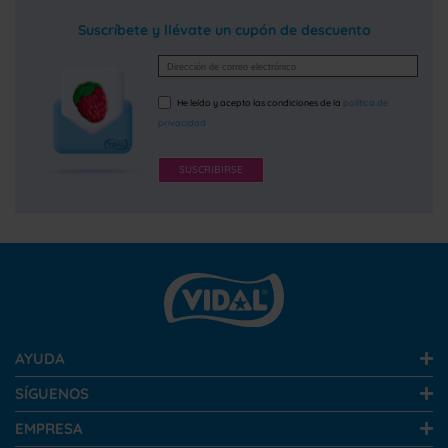
Suscríbete y llévate un cupón de descuento
He leído y acepto las condiciones de la
política de
privacidad
SUSCRIBIRSE
AYUDA
SÍGUENOS
EMPRESA