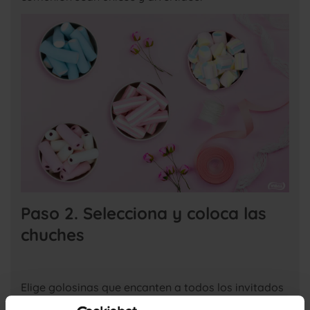
Paso 2. Selecciona y coloca las
chuches
Elige golosinas que encanten a todos los invitados
a la comunión. Puedes optar por opciones clásicas