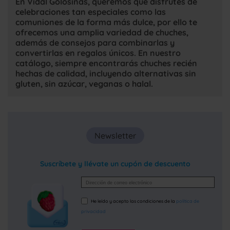
En Vidal Golosinas, queremos que disfrutes de
celebraciones tan especiales como las
comuniones de la forma más dulce, por ello te
ofrecemos una amplia variedad de chuches,
además de consejos para combinarlas y
convertirlas en regalos únicos. En nuestro
catálogo, siempre encontrarás chuches recién
hechas de calidad, incluyendo alternativas sin
gluten, sin azúcar, veganas o halal.
Newsletter
Suscríbete y llévate un cupón de descuento
He leído y acepto las condiciones de la
política de
privacidad