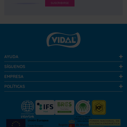
SUSCRIBIRSE
AYUDA
SÍGUENOS
EMPRESA
POLÍTICAS