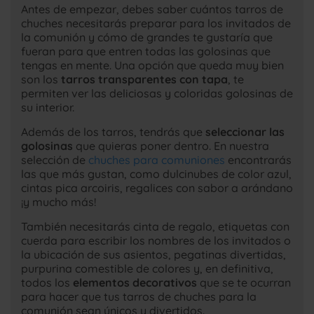
Antes de empezar, debes saber cuántos tarros de
chuches necesitarás preparar para los invitados de
la comunión y cómo de grandes te gustaría que
fueran para que entren todas las golosinas que
tengas en mente. Una opción que queda muy bien
son los
tarros transparentes con tapa
, te
permiten ver las deliciosas y coloridas golosinas de
su interior.
Además de los tarros, tendrás que
seleccionar las
golosinas
que quieras poner dentro. En nuestra
selección de
chuches para comuniones
encontrarás
las que más gustan, como dulcinubes de color azul,
cintas pica arcoiris, regalices con sabor a arándano
¡y mucho más!
También necesitarás cinta de regalo, etiquetas con
cuerda para escribir los nombres de los invitados o
la ubicación de sus asientos, pegatinas divertidas,
purpurina comestible de colores y, en definitiva,
todos los
elementos decorativos
que se te ocurran
para hacer que tus tarros de chuches para la
comunión sean únicos y divertidos.