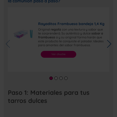
la comunión paso a paso?
Rayaditos Frambuesa bandeja 1,4 Kg
Original
regaliz
con una textura y sabor que
te sorprenderá. Su auténtico y dulce
sabor a
frambuesa
a y su original forma harán que
este producto te conquiste el paladar. Ideales
para amantes del sabor frambuesa.
Ver chuche
Paso 1: Materiales para tus
tarros dulces