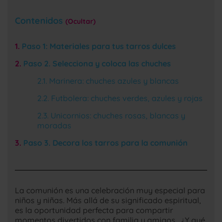
Contenidos
Ocultar
Paso 1: Materiales para tus tarros dulces
Paso 2. Selecciona y coloca las chuches
Marinera: chuches azules y blancas
Futbolera: chuches verdes, azules y rojas
Unicornios: chuches rosas, blancas y
moradas
Paso 3. Decora los tarros para la comunión
La comunión es una celebración muy especial para
niños y niñas. Más allá de su significado espiritual,
es la oportunidad perfecta para compartir
momentos divertidos con familia y amigos. ¿Y qué