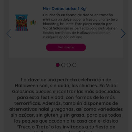
Mini Dedos bolsa 1 Kg
Chuchería en forma de dedos en tamaño
mini
con un dulce sabor a fresa y una textura
blandita y brillante. Esta pieza
creada por
Vidal Golosinas
es perfecta para disfrutar en
fiestas temáticas de
Halloween
o bien en
cualquier época del año.
Ver chuche
La clave de una perfecta celebración de
Halloween son, sin duda, las chuches. En Vidal
Golosinas puedes encontrar las más adecuadas
para esta festividad, con formas de lo más
terroríficas. Además, también disponemos de
alternativas halal y veganas, así como variedades
sin azúcar, sin gluten y sin grasa, para que todos
los peques que acudan a tu casa con el clásico
‘Truco o Trato’ o los invitados a tu fiesta de