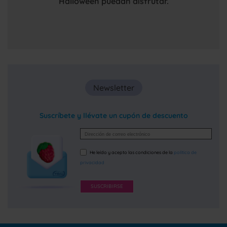
Halloween puedan disfrutar.
Newsletter
Suscríbete y llévate un cupón de descuento
He leído y acepto las condiciones de la
política de
privacidad
SUSCRIBIRSE