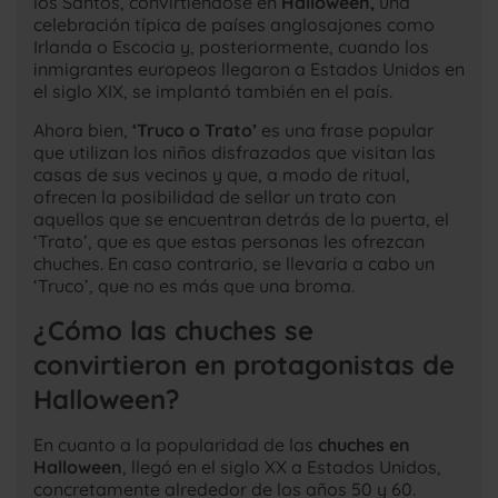
los Santos, convirtiéndose en
Halloween,
una
celebración típica de países anglosajones como
Irlanda o Escocia y, posteriormente, cuando los
inmigrantes europeos llegaron a Estados Unidos en
el siglo XIX, se implantó también en el país.
Ahora bien,
‘Truco o Trato’
es una frase popular
que utilizan los niños disfrazados que visitan las
casas de sus vecinos y que, a modo de ritual,
ofrecen la posibilidad de sellar un trato con
aquellos que se encuentran detrás de la puerta, el
‘Trato’, que es que estas personas les ofrezcan
chuches. En caso contrario, se llevaría a cabo un
‘Truco’, que no es más que una broma.
¿Cómo las chuches se
convirtieron en protagonistas de
Halloween?
En cuanto a la popularidad de las
chuches en
Halloween
, llegó en el siglo XX a Estados Unidos,
concretamente alrededor de los años 50 y 60.