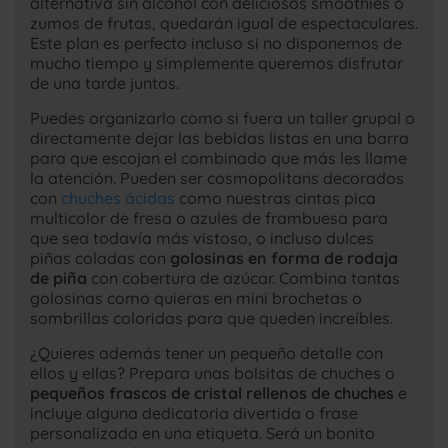
alternativa sin alcohol con deliciosos smoothies o
zumos de frutas, quedarán igual de espectaculares.
Este plan es perfecto incluso si no disponemos de
mucho tiempo y simplemente queremos disfrutar
de una tarde juntos.
Puedes organizarlo como si fuera un taller grupal o
directamente dejar las bebidas listas en una barra
para que escojan el combinado que más les llame
la atención. Pueden ser cosmopolitans decorados
con
chuches ácidas
como nuestras cintas pica
multicolor de fresa o azules de frambuesa para
que sea todavía más vistoso, o incluso dulces
piñas coladas con
golosinas en forma de rodaja
de piña
con cobertura de azúcar. Combina tantas
golosinas como quieras en mini brochetas o
sombrillas coloridas para que queden increíbles.
¿Quieres además tener un pequeño detalle con
ellos y ellas? Prepara unas bolsitas de chuches o
pequeños frascos de cristal rellenos de chuches
e
incluye alguna dedicatoria divertida o frase
personalizada en una etiqueta. Será un bonito