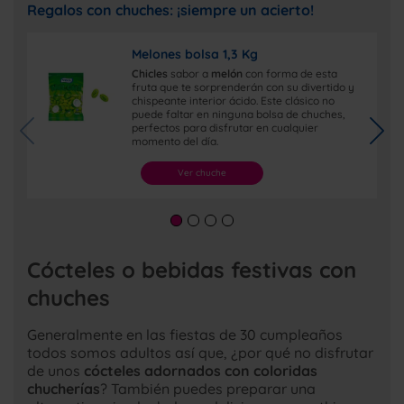
Regalos con chuches: ¡siempre un acierto!
Melones bolsa 1,3 Kg
Chicles
sabor a
melón
con forma de esta
fruta que te sorprenderán con su divertido y
chispeante interior ácido. Este clásico no
puede faltar en ninguna bolsa de chuches,
perfectos para disfrutar en cualquier
momento del día.
Ver chuche
Cócteles o bebidas festivas con
chuches
Generalmente en las fiestas de 30 cumpleaños
todos somos adultos así que, ¿por qué no disfrutar
de unos
cócteles adornados con coloridas
chucherías
? También puedes preparar una