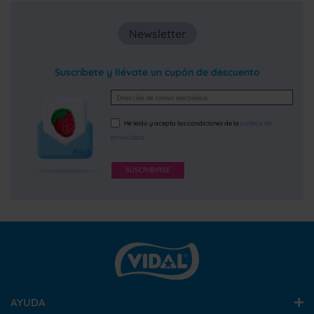
Newsletter
Suscríbete y llévate un cupón de descuento
He leído y acepto las condiciones de la
política de
privacidad
SUSCRIBIRSE
AYUDA