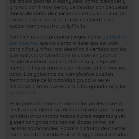
deliciosos postres o desayunos,
como cupcakes y
granola con frutos secos, decorados con pequeñas
moras de zarza de chuche
cubiertas de bolitas de
caramelo o surtidos de frutas recubiertas de
azúcar como nuestro Jelly Fruits.
También puedes preparar juegos como
gymkanas
con chuches
, que no siempre tiene que ser solo
para niños y niñas, con desafíos divertidos con los
que todos los invitados se lo pasen en grande.
Desde divertiros con tiro al blanco y juegos de
memoria hasta carreras de relevos, entre muchos
otros. Las golosinas del cumpleaños pueden
formar parte de la actividad grupal o ser el
delicioso premio que espera a los ganadores y las
ganadoras.
Es importante tener en cuenta las preferencias o
limitaciones dietéticas de los invitados por lo que
también encontrarás
mesas dulces veganas y sin
gluten
con golosinas tan deliciosas como las
recetas tradicionales. Podréis disfrutar de chuches
como nuestro surtido Fruit & Veggie con divertidas