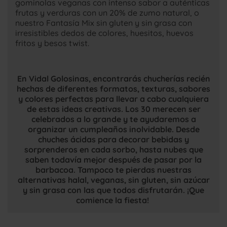
gominolas veganas con intenso sabor a auténticas
frutas y verduras con un 20% de zumo natural, o
nuestro Fantasía Mix sin gluten y sin grasa con
irresistibles dedos de colores, huesitos, huevos
fritos y besos twist.
En Vidal Golosinas, encontrarás chucherías recién
hechas de diferentes formatos, texturas, sabores
y colores perfectas para llevar a cabo cualquiera
de estas ideas creativas. Los 30 merecen ser
celebrados a lo grande y te ayudaremos a
organizar un cumpleaños inolvidable. Desde
chuches ácidas para decorar bebidas y
sorprenderos en cada sorbo, hasta nubes que
saben todavía mejor después de pasar por la
barbacoa. Tampoco te pierdas nuestras
alternativas halal, veganas, sin gluten, sin azúcar
y sin grasa con las que todos disfrutarán. ¡Que
comience la fiesta!