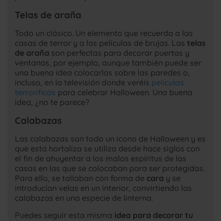
Telas de araña
Todo un clásico. Un elemento que recuerda a las
casas de terror y a las películas de brujas. Las
telas
de araña
son perfectas para decorar puertas y
ventanas, por ejemplo, aunque también puede ser
una buena idea colocarlas sobre las paredes o,
incluso, en la televisión donde veréis
películas
terroríficas
para celebrar Halloween. Una buena
idea, ¿no te parece?
Calabazas
Las calabazas son todo un icono de Halloween y es
que esta hortaliza se utiliza desde hace siglos con
el fin de ahuyentar a los malos espíritus de las
casas en las que se colocaban para ser protegidas.
Para ello, se tallaban con forma de
cara
y se
introducían velas en un interior, convirtiendo las
calabazas en una especie de linterna.
Puedes seguir esta misma
idea para decorar tu