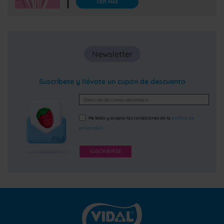
minutos.
VER MÁS
Newsletter
Suscríbete y llévate un cupón de descuento
He leído y acepto las condiciones de la
política de
privacidad
SUSCRIBIRSE