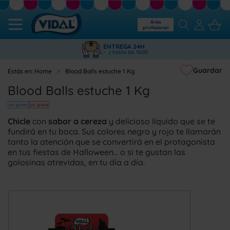
Área
profesional
ENTREGA 24H
L - J hasta las 16:00
Guardar
Home
Blood Balls estuche 1 Kg
Blood Balls estuche 1 Kg
sin gluten
sin grasa
Chicle
con
sabor a cereza
y delicioso líquido que se te
fundirá en tu boca. Sus colores negro y rojo te llamarán
tanto la atención que se convertirá en el protagonista
en tus fiestas de Halloween... o si te gustan las
golosinas atrevidas, en tu día a día.