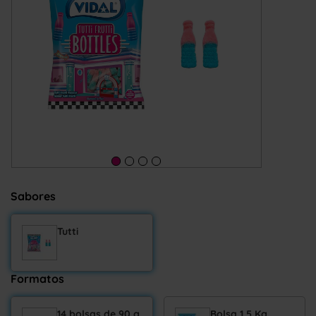
Sabores
Tutti
Formatos
14 bolsas de 90 g
Bolsa 1,5 Kg