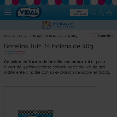
Área
profesional
ENTREGA 24H
L - J hasta las 16:00
Guardar
Home
Botellas Tutti 14 bolsas de 90g
Botellas Tutti 14 bolsas de 90g
sin gluten
sin grasa
Golosina en forma de botella con sabor tutti
y una
divertida y efervescente cobertura ácida. No dejará
indiferente a nadie con su explosión de sabor en boca.