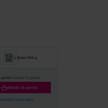
Bolsa 900 g
 gratis
martes 11 agosto
Añadir al carrito
egístrate
o
inicia sesión