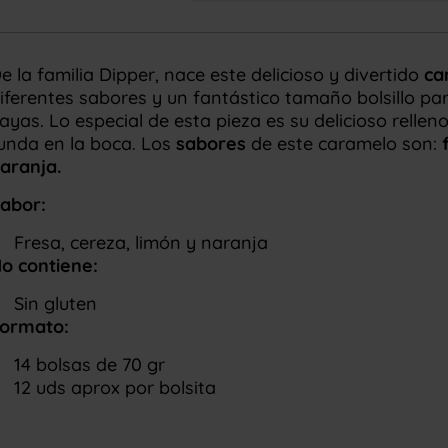
e la familia Dipper, nace este delicioso y divertido
ca
iferentes sabores y un fantástico tamaño bolsillo par
ayas. Lo especial de esta pieza es su delicioso rellen
unda en la boca. Los
sabores
de este caramelo son:
aranja.
abor:
Fresa, cereza, limón y naranja
o contiene:
Sin gluten
ormato:
14 bolsas de 70 gr
12 uds aprox por bolsita