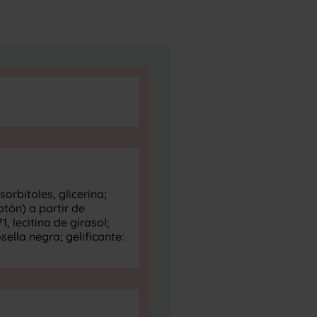
orbitoles, glicerina;
tón) a partir de
, lecitina de girasol;
ella negra; gelificante: