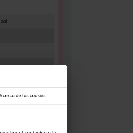
kcal
Acerca de las cookies
nalizar el contenido y los