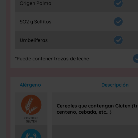
Origen Palma
SO2 y Sulfitos
Umbelíferas
*Puede contener trazas de leche
Alérgeno
Descripción
Cereales que contengan Gluten (tr
centeno, cebada, etc...)