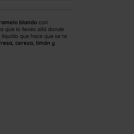
ramelo blando
con
a que lo lleves allá donde
o líquido que hace que se te
fresa, cereza, limón y