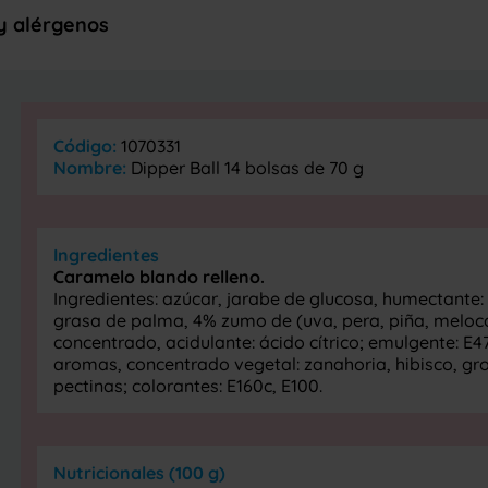
 y alérgenos
Código:
1070331
Nombre:
Dipper Ball 14 bolsas de 70 g
Ingredientes
Caramelo blando relleno.
Ingredientes: azúcar, jarabe de glucosa, humectante: s
grasa de palma, 4% zumo de (uva, pera, piña, meloco
concentrado, acidulante: ácido cítrico; emulgente: E471
aromas, concentrado vegetal: zanahoria, hibisco, gros
pectinas; colorantes: E160c, E100.
Nutricionales (100 g)