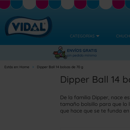
CATEGORÍAS
CHUCH
ENVÍOS GRATIS
sin pedido mínimo
Home
Dipper Ball 14 bolsas de 70 g
Dipper Ball 14 b
De la familia Dipper, nace es
tamaño bolsillo para que lo l
que hace que se te funda en