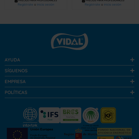
PRECIOS PARA PROFESIONALES
PRECIOS PARA PROFESIONALES
Regístrate
o
inicia sesión
Regístrate
o
inicia sesión
AYUDA
SÍGUENOS
EMPRESA
POLÍTICAS