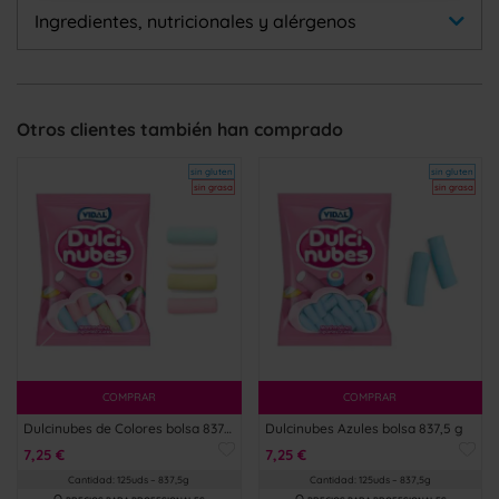
Ingredientes, nutricionales y alérgenos
Otros clientes también han comprado
sin gluten
sin gluten
sin grasa
sin grasa
COMPRAR
COMPRAR
Dulcinubes de Colores bolsa 837,5 g
Dulcinubes Azules bolsa 837,5 g
7,25 €
7,25 €
Cantidad: 125uds – 837,5g
Cantidad: 125uds – 837,5g