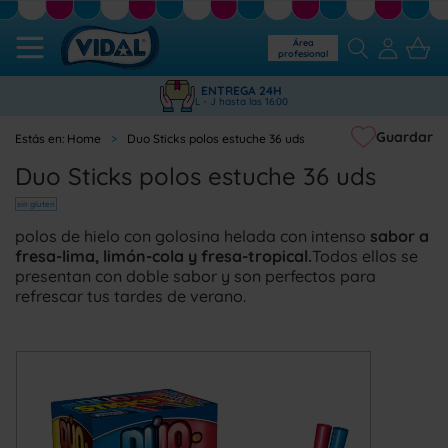
Área
profesional
ENTREGA 24H
L - J hasta las 16:00
Guardar
Home
Duo Sticks polos estuche 36 uds
Duo Sticks polos estuche 36 uds
sin gluten
polos de hielo con golosina helada con intenso
sabor a
fresa-lima, limón-cola y fresa-tropical.
Todos ellos se
presentan con doble sabor y son perfectos para
refrescar tus tardes de verano.