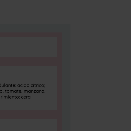
ulante: ácido cítrico;
no, tomate, manzana,
rimiento: cera