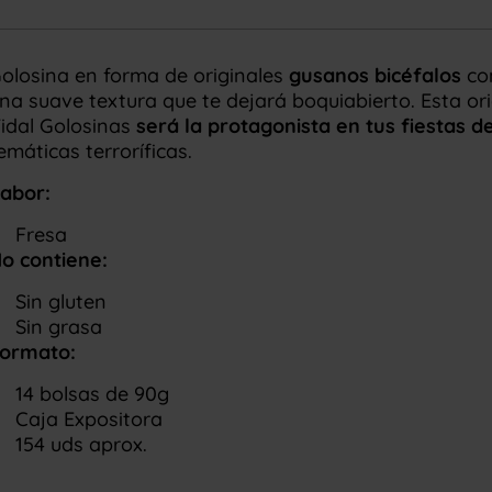
olosina en forma de originales
gusanos bicéfalos
con
na suave textura que te dejará boquiabierto. Esta or
idal Golosinas
será la protagonista en tus fiestas 
emáticas terroríficas.
abor:
Fresa
o contiene:
Sin gluten
Sin grasa
ormato:
14 bolsas de 90g
Caja Expositora
154 uds aprox.