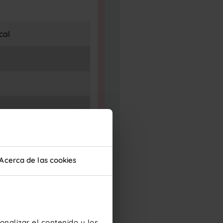
cal
Acerca de las cookies
nalizar el contenido y los