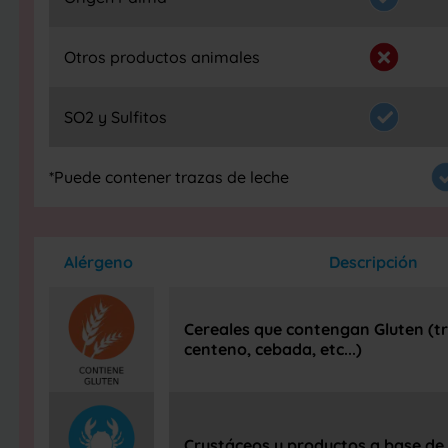
Otros productos animales
SO2 y Sulfitos
*Puede contener trazas de leche
Alérgeno
Descripción
Cereales que contengan Gluten (tr
centeno, cebada, etc...)
Crustáceos y productos a base de