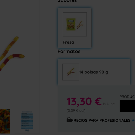
Sabores
Fresa
Formatos
14 bolsas 90 g
13,30 €
PRODUCT
IVA inc.
(0,09 € ud.)
PRECIOS PARA PROFESIONALES
R