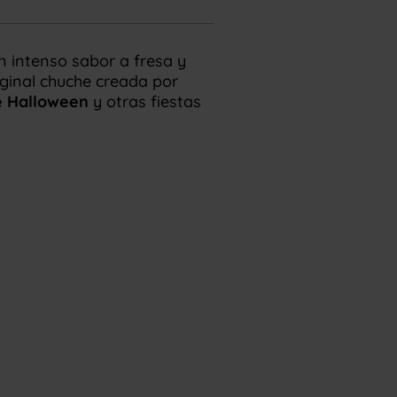
 intenso sabor a fresa y
iginal chuche creada por
de Halloween
y otras fiestas