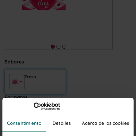
Sabores
Fresa
Formatos
10 cajas de 80g
Consentimiento
Detalles
Acerca de las cookies