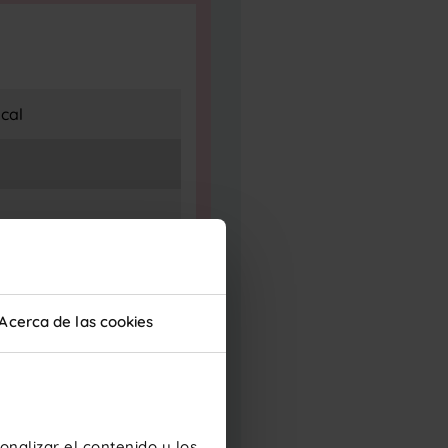
cal
Acerca de las cookies
nalizar el contenido y los