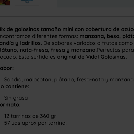
ix de golosinas tamaño mini con cobertura de azúca
ncontramos diferentes formas:
manzana, beso, plát
andía y ladrillos.
De sabores variados a frutas como
látano, nata-fresa, fresa y manzana.
Perfectas para
ocado. Este surtido es
original de Vidal Golosinas.
abor:
Sandía, malocotón, plátano, fresa-nata y manzana
o contiene:
Sin grasa
ormato:
12 tarrinas de 360 gr
57 uds aprox por tarrina.