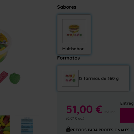
Sabores
Multisabor
Formatos
12 tarrinas de 360 g
Entreg
51,00 €
IVA inc.
(0,07 € ud.)
PRECIOS PARA PROFESIONALES
R