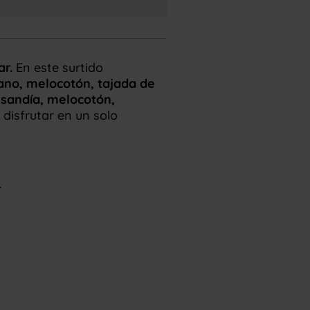
r.
En este surtido
ano, melocotón, tajada de
sandía, melocotón,
 disfrutar en un solo
.