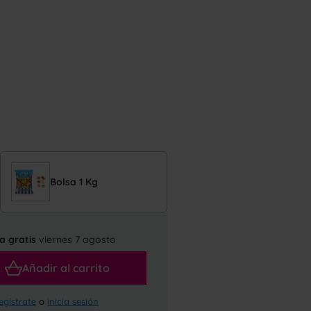
Bolsa 1 Kg
a gratis
viernes 7 agosto
Añadir al carrito
egístrate
o
inicia sesión