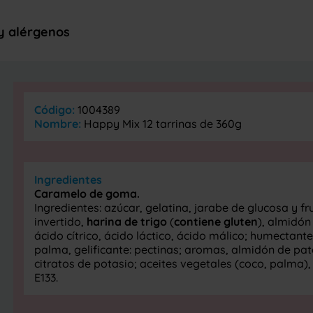
 y alérgenos
Código:
1004389
Nombre:
Happy Mix 12 tarrinas de 360g
Ingredientes
Caramelo de goma.
Ingredientes: azúcar, gelatina, jarabe de glucosa y f
invertido,
harina de trigo
(
contiene
gluten
), almidón
ácido cítrico, ácido láctico, ácido málico; humectante
palma, gelificante: pectinas; aromas, almidón de pata
citratos de potasio; aceites vegetales (coco, palma), s
E133.