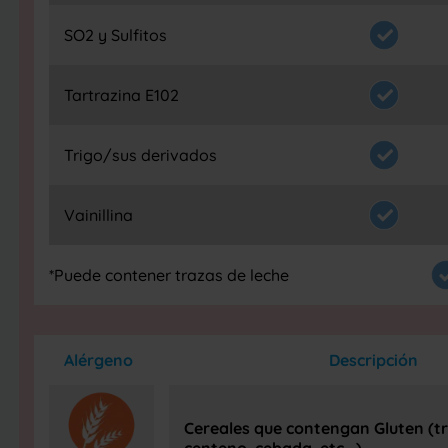
SO2 y Sulfitos
Tartrazina E102
Trigo/sus derivados
Vainillina
*Puede contener trazas de leche
Alérgeno
Descripción
Cereales que contengan Gluten (tr
centeno, cebada, etc...)