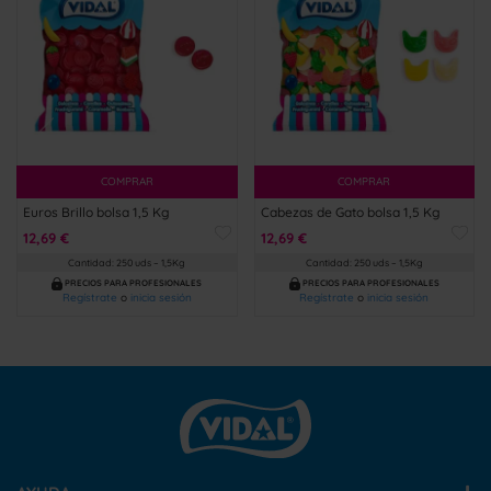
COMPRAR
COMPRAR
Euros Brillo bolsa 1,5 Kg
Cabezas de Gato bolsa 1,5 Kg
12,69 €
12,69 €
Cantidad: 250 uds – 1,5Kg
Cantidad: 250 uds – 1,5Kg
PRECIOS PARA PROFESIONALES
PRECIOS PARA PROFESIONALES
Regístrate
o
inicia sesión
Regístrate
o
inicia sesión