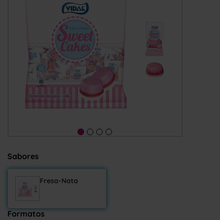
Sabores
Fresa-Nata
Formatos