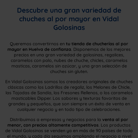
Descubre una gran variedad de
chuches al por mayor en Vidal
Golosinas
Queremos convertirnos en
tu tienda de chucherías al por
mayor en Huelva de confianza
. Disponemos de los mejores
precios en una gran variedad de golosinas, regalices,
caramelos con palo, nubes de chuche, chicles, caramelos
masticas, caramelos sin azúcar, y una gran selección de
chuches sin gluten.
En Vidal Golosinas somos los creadores originales de chuches
clásicas como los Ladrillos de regaliz, los Melones de Chicle,
las Tajadas de Sandía, los Fresones Rellenos, o los caramelos
masticables Dipper. Los sabores y texturas favoritos de
grandes y pequeños, que son siempre un éxito de venta en
cualquier negocio y en todo tipo de celebraciones.
Distribuimos a empresas y negocios para la
venta al por
menor, con precios altamente competitivos
. Los productos
de Vidal Golosinas se venden ya en más de 90 países de todo
el mundo, y cada día seguimos ampliando el negocio a nivel