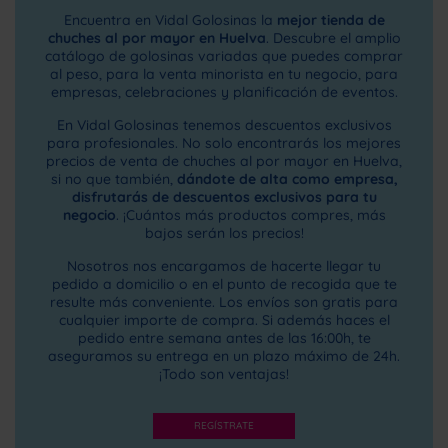
Encuentra en Vidal Golosinas la
mejor tienda de
chuches al por mayor en Huelva
. Descubre el amplio
catálogo de golosinas variadas que puedes comprar
al peso, para la venta minorista en tu negocio, para
empresas, celebraciones y planificación de eventos.
En Vidal Golosinas tenemos descuentos exclusivos
para profesionales. No solo encontrarás los mejores
precios de venta de chuches al por mayor en Huelva,
si no que también,
dándote de alta como empresa,
disfrutarás de descuentos exclusivos para tu
negocio
. ¡Cuántos más productos compres, más
bajos serán los precios!
Nosotros nos encargamos de hacerte llegar tu
pedido a domicilio o en el punto de recogida que te
resulte más conveniente. Los envíos son gratis para
cualquier importe de compra. Si además haces el
pedido entre semana antes de las 16:00h, te
aseguramos su entrega en un plazo máximo de 24h.
¡Todo son ventajas!
REGÍSTRATE