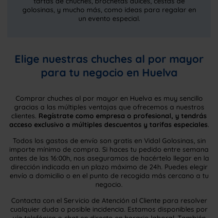
tartas de chuches, brochetas dulces, cestas de
golosinas, y mucho más, como ideas para regalar en
un evento especial.
Elige nuestras chuches al por mayor
para tu negocio en Huelva
Comprar chuches al por mayor en Huelva es muy sencillo
gracias a las múltiples ventajas que ofrecemos a nuestros
clientes.
Regístrate como empresa o profesional, y tendrás
acceso exclusivo a múltiples descuentos y tarifas especiales
.
Todos los gastos de envío son gratis en Vidal Golosinas, sin
importe mínimo de compra. Si haces tu pedido entre semana
antes de las 16:00h, nos aseguramos de hacértelo llegar en la
dirección indicada en un plazo máximo de 24h. Puedes elegir
envío a domicilio o en el punto de recogida más cercano a tu
negocio.
Contacta con el Servicio de Atención al Cliente para resolver
cualquier duda o posible incidencia. Estamos disponibles por
vía telefónica o chat en directo en horario laboral. También