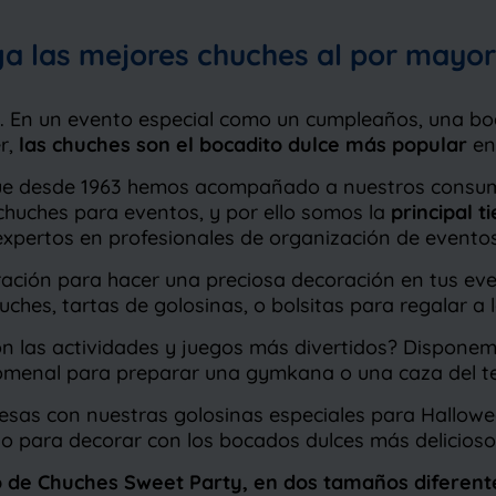
a las mejores chuches al por mayor
. En un evento especial como un cumpleaños, una boda
r,
las chuches son el bocadito dulce más popular
en
que desde 1963 hemos acompañado a nuestros consum
huches para eventos, y por ello somos la
principal 
expertos en profesionales de organización de eventos
piración para hacer una preciosa decoración en tus e
uches, tartas de golosinas, o bolsitas para regalar a l
con las actividades y juegos más divertidos? Dispon
omenal para preparar una gymkana o una caza del te
esas con nuestras golosinas especiales para Hallowee
para decorar con los bocados dulces más deliciosos
o de Chuches Sweet Party, en dos tamaños diferent