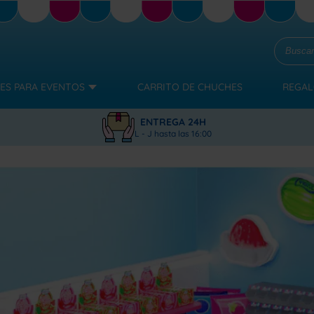
ES PARA EVENTOS
CARRITO DE CHUCHES
REGAL
ENTREGA 24H
L - J hasta las 16:00