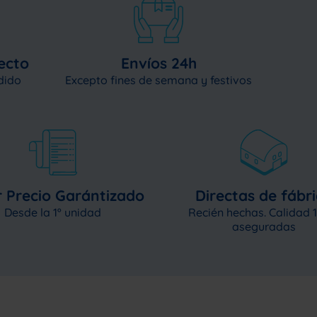
ecto
Envíos 24h
dido
Excepto fines de semana y festivos
 Precio Garántizado
Directas de fábr
Desde la 1º unidad
Recién hechas. Calidad
aseguradas