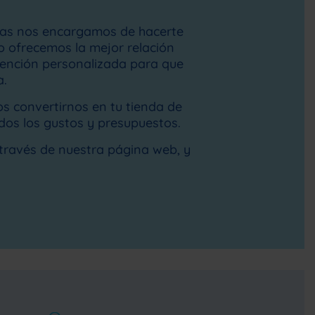
inas nos encargamos de hacerte
lo ofrecemos la mejor relación
tención personalizada para que
a.
s convertirnos en tu tienda de
dos los gustos y presupuestos.
 través de nuestra página web, y