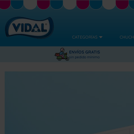
CATEGORÍAS
CHUCH
ENVÍOS GRATIS
sin pedido mínimo