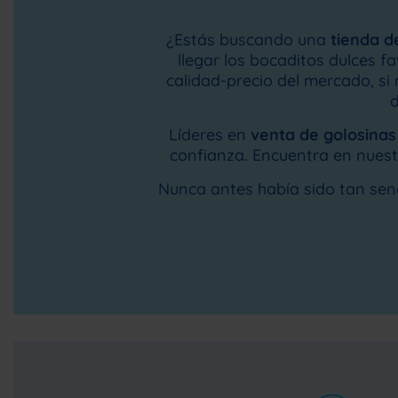
¿Estás buscando una
tienda d
llegar los bocaditos dulces f
calidad-precio del mercado, s
d
Líderes en
venta de golosinas
confianza. Encuentra en nuest
Nunca antes había sido tan senc