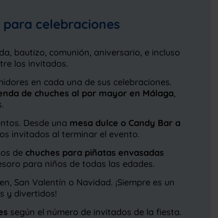
 para celebraciones
, bautizo, comunión, aniversario, e incluso
tre los invitados.
idores en cada una de sus celebraciones.
tienda de chuches al por mayor en Málaga
,
.
ventos. Desde una
mesa dulce o Candy Bar a
os invitados al terminar el evento.
emos de
chuches para piñatas envasadas
soro para niños de todas las edades.
n, San Valentín o Navidad. ¡Siempre es un
 y divertidos!
es
según el número de invitados de la fiesta.