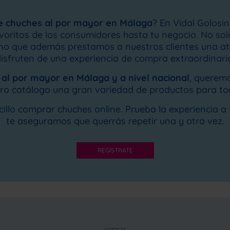
e chuches al por mayor en Málaga
? En Vidal Golos
avoritos de los consumidores hasta tu negocio. No so
i no que además prestamos a nuestros clientes una a
isfruten de una experiencia de compra extraordinari
 al por mayor en Málaga y a nivel nacional
, queremo
ro catálogo una gran variedad de productos para to
illo comprar chuches online. Prueba la experiencia a
te aseguramos que querrás repetir una y otra vez.
REGÍSTRATE