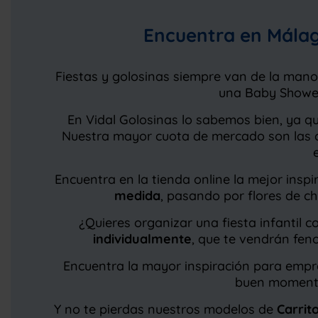
Encuentra en Málag
Fiestas y golosinas siempre van de la mano
una Baby Showe
En Vidal Golosinas lo sabemos bien, ya 
Nuestra mayor cuota de mercado son las c
Encuentra en la tienda online la mejor ins
medida
, pasando por flores de ch
¿Quieres organizar una fiesta infantil 
individualmente
, que te vendrán fen
Encuentra la mayor inspiración para empr
buen momento 
Y no te pierdas nuestros modelos de
Carrit